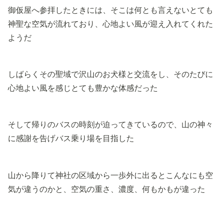
御仮屋へ参拝したときには、そこは何とも言えないとても
神聖な空気が流れており、心地よい風が迎え入れてくれた
ようだ
しばらくその聖域で沢山のお犬様と交流をし、そのたびに
心地よい風を感じとても豊かな体感だった
そして帰りのバスの時刻が迫ってきているので、山の神々
に感謝を告げバス乗り場を目指した
山から降りて神社の区域から一歩外に出るとこんなにも空
気が違うのかと、空気の重さ、濃度、何もかもが違った