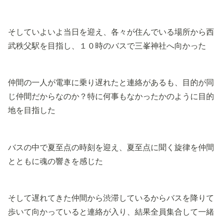
そしていよいよ当日を迎え、各々が住んでいる場所から西
武秩父駅を目指し、１０時のバスで三峯神社へ向かった
仲間の一人が電車に乗り遅れたと連絡があるも、目的が同
じ仲間だからなのか？特に何事もなかったかのように目的
地を目指した
バスの中で夏至点の時刻を迎え、夏至点に聞く旋律を仲間
とともに魂の響きを感じた
そして遅れてきた仲間から渋滞しているからバスを降りて
歩いて向かっていると連絡が入り、結果全員集合して一緒