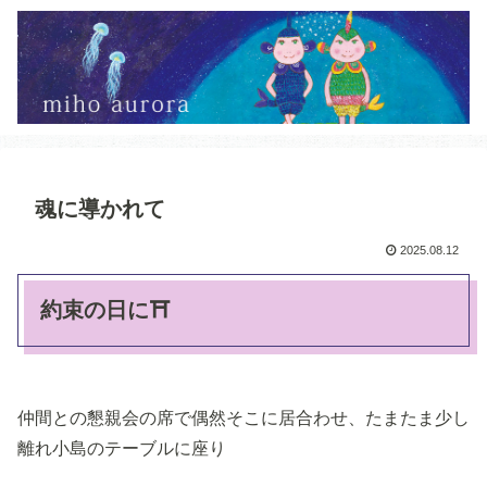
魂に導かれて
2025.08.12
約束の日に⛩️
仲間との懇親会の席で偶然そこに居合わせ、たまたま少し
離れ小島のテーブルに座り