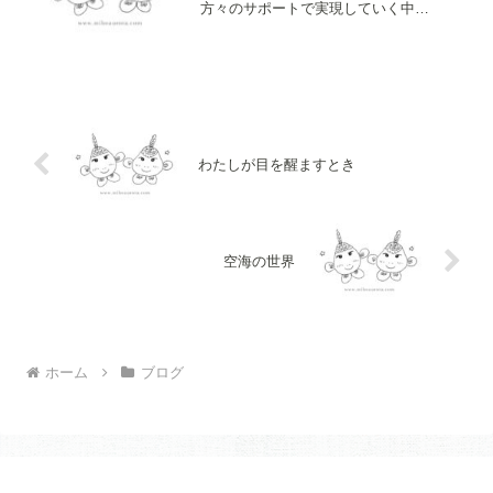
方々のサポートで実現していく中
で。。。HPを開設して。。。絵本のweb
ショップがオープンして。。。絵本を購
入してくださった皆さまへ💜お礼の気持
ち、感謝の気持ち私自身の心...
わたしが目を醒ますとき
空海の世界
ホーム
ブログ