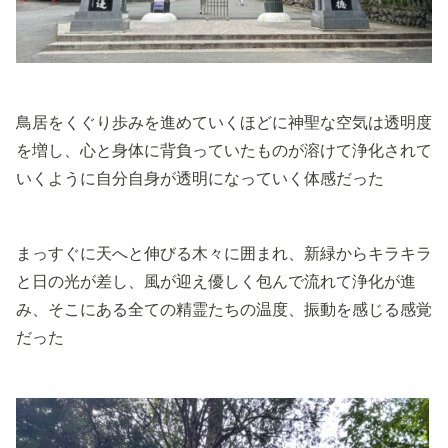
鳥居をくぐり歩みを進めていくほどに神聖な空気は透明度
を増し、心と身体に背負っていたものが溶けて浄化されて
いくように自分自身が透明になっていく体感だった
まっすぐに天へと伸びる木々に囲まれ、新緑からキラキラ
と日の光が差し、風が迎え優しく包んで流れて浄化が進
み、そこにある全ての精霊たちの温度、振動を感じる感覚
だった