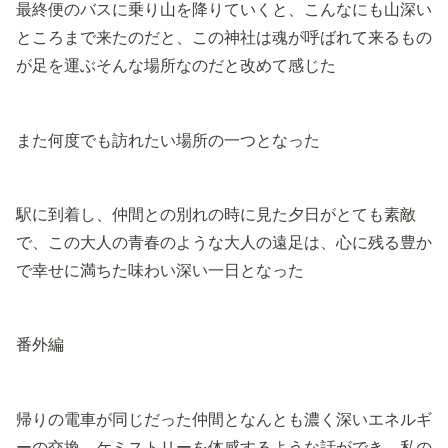
最終便のバスに乗り山を降りていくと、こんなにも山深い
ところまで来たのだと、この神社は魂が呼ばれて来るもの
が足を運ぶそんな場所なのだと改めて感じた
また何度でも訪れたい場所の一つとなった
駅に到着し、仲間との別れの時に見た夕日がとても素敵
で、この大人の青春のような大人の遠足は、心に残る豊か
で幸せに満ちた味わい深い一日となった
番外編
帰りの電車が同じだった仲間となんとも濃く深いエネルギ
ーの交換、ケミストリーを体感するような話ができ、私の