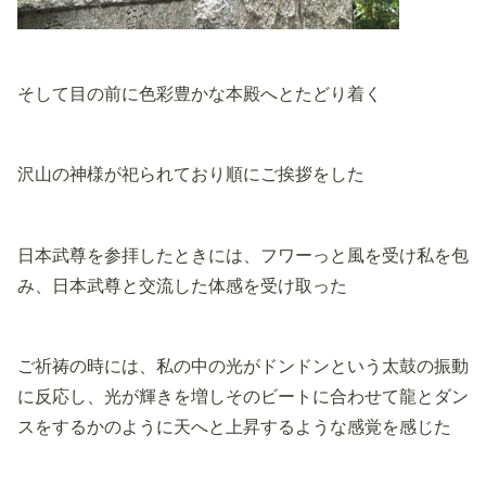
そして目の前に色彩豊かな本殿へとたどり着く
沢山の神様が祀られており順にご挨拶をした
日本武尊を参拝したときには、フワーっと風を受け私を包
み、日本武尊と交流した体感を受け取った
ご祈祷の時には、私の中の光がドンドンという太鼓の振動
に反応し、光が輝きを増しそのビートに合わせて龍とダン
スをするかのように天へと上昇するような感覚を感じた