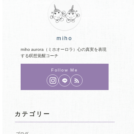
miho
miho aurora（ミホオーロラ）心の真実を表現
する瞑想覚醒コーチ
カテゴリー
ブログ