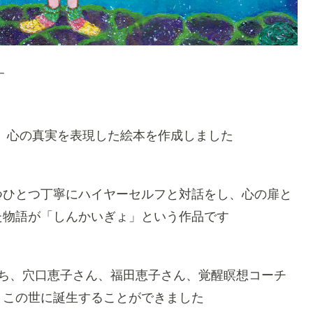
す
いう名前で、心の真実を表現した絵本を作成しました
つひとつ丁寧にハイヤーセルフと対話をし、心の扉と
た物語が「しんかいぎょ」という作品です
経ち、穴口恵子さん、福田恵子さん、覚醒瞑想コーチ
とこの世に誕生することができました