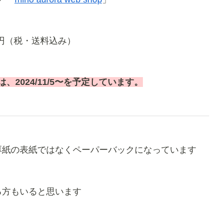
0円（税・送料込み）
、2024/11/5〜を予定しています。
厚紙の表紙ではなくペーパーバックになっています
る方もいると思います