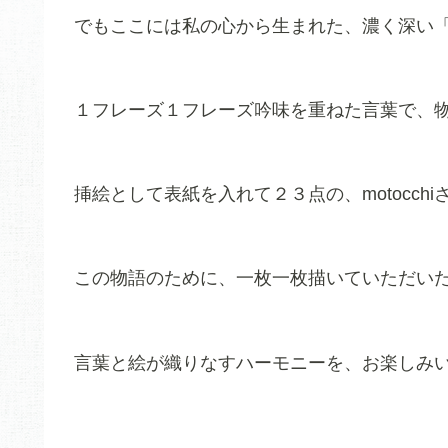
でもここには私の心から生まれた、濃く深い
１フレーズ１フレーズ吟味を重ねた言葉で、
挿絵として表紙を入れて２３点の、motocc
この物語のために、一枚一枚描いていただい
言葉と絵が織りなすハーモニーを、お楽しみ