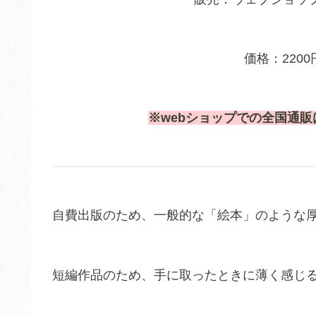
価格：220
※webショップでの全国通販は
自費出版のため、一般的な「絵本」のような
短編作品のため、手に取ったときに薄く感じ