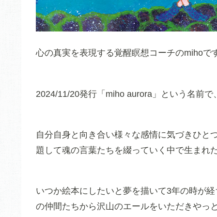
心の真実を表現する覚醒瞑想コーチのmihoで
2024/11/20発行「miho aurora」と
自分自身と向き合い様々な感情に気づきひと
題して魂の言葉たちを綴っていく中で生まれ
いつか絵本にしたいと夢を描いて3年の時が
の仲間たちから沢山のエールをいただきやっ